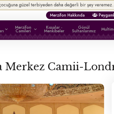
li bir şey veremez. (Tirmizî, Birr 33)
Merzifon Hakkında
Peygamb
Merzifon
Kıssalar -
Gönül
Multi
arı
Camileri
Menkibeler
Sultanlarımız
a Merkez Camii-Londra