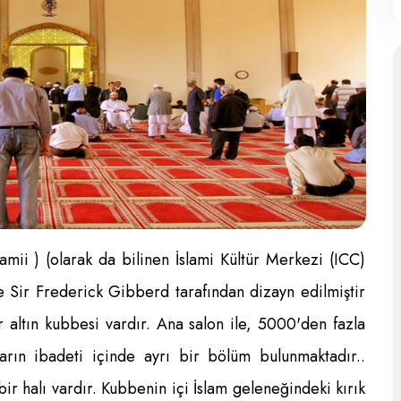
ii ) (olarak da bilinen İslami Kültür Merkezi (ICC)
 Sir Frederick Gibberd tarafından dizayn edilmiştir
altın kubbesi vardır. Ana salon ile, 5000'den fazla
arın ibadeti içinde ayrı bir bölüm bulunmaktadır..
ir halı vardır. Kubbenin içi İslam geleneğindeki kırık