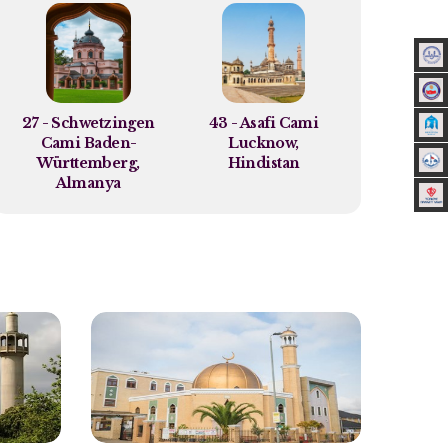
27 - Schwetzingen
43 - Asafi Cami
Cami Baden-
Lucknow,
Württemberg,
Hindistan
Almanya