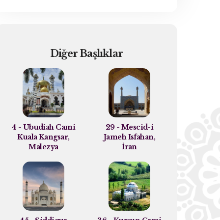
Diğer Başlıklar
4 - Ubudiah Cami
29 - Mescid-i
Kuala Kangsar,
Jameh Isfahan,
Malezya
İran