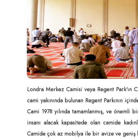
Londra Merkez Camisi veya Regent Park'ın Cam
cami yakınında bulunan Regent Parkının içinde
Cami 1978 yılında tamamlanmış, ve önemli bir 
insanı alacak kapasitede olan camide kadınl
Camide çok az mobilya ile bir avize ve geniş b