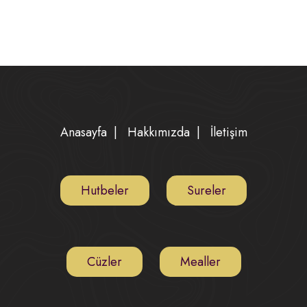
Anasayfa
|
Hakkımızda
|
İletişim
Hutbeler
Sureler
Cüzler
Mealler