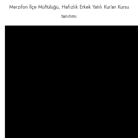
Merzifon İlçe Müftülüğü, Hafızlık Erkek Yatılı Kur’an Kursu
tanıtımı