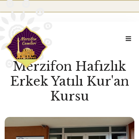
Merzifon Hafızlık
Erkek Yatılı Kur'an
Kursu