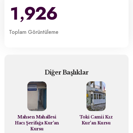
1
9
2
6
,
Toplam
Görüntüleme
Diğer Başlıklar
Mahsen Mahallesi
Toki Camii Kız
Hacı Şerifağa Kur'an
Kur'an Kursu
Kursu