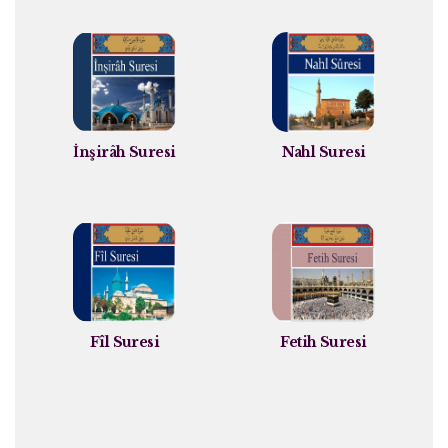
İnşirâh Suresi
Nahl Suresi
Fîl Suresi
Fetih Suresi