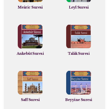
Meâric Suresi
Leyl Suresi
Ankebût Suresi
Talâk Suresi
Saff Suresi
Beyyine Suresi