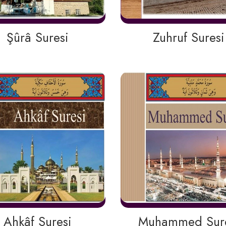
Şûrâ Suresi
Zuhruf Suresi
Ahkâf Suresi
Muhammed Sure