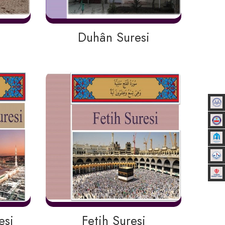
Duhân Suresi
si
Fetih Suresi