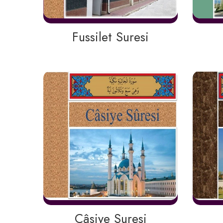
Fussilet Suresi
Câsiye Suresi