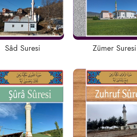
Sâd Suresi
Zümer Suresi