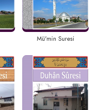
Mü'min Suresi