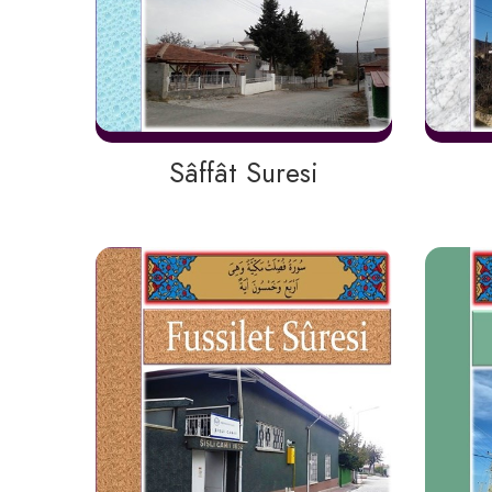
Sâffât Suresi