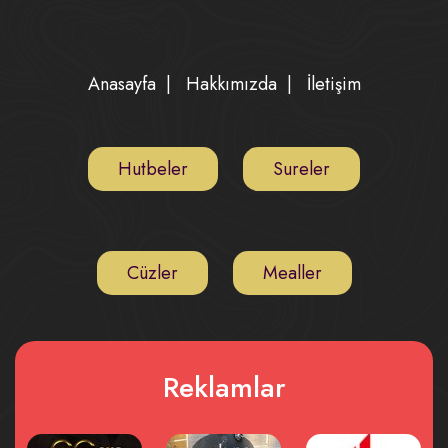
Anasayfa
|
Hakkımızda
|
İletişim
Hutbeler
Sureler
Cüzler
Mealler
Reklamlar