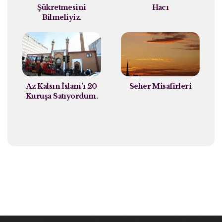
Şükretmesini
Hacı
Bilmeliyiz.
Az Kalsın İslam'ı 20
Seher Misafirleri
Kuruşa Satıyordum.