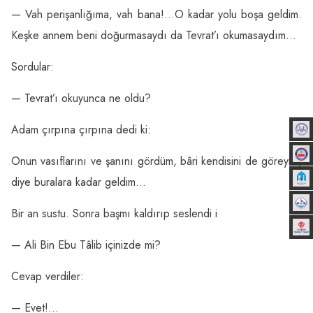
— Vah perişanlığıma, vah bana!…O kadar yolu boşa geldim.
Keşke annem beni doğurmasaydı da Tevrat’ı okumasaydım…
Sordular:
— Tevrat’ı okuyunca ne oldu?
Adam çırpına çırpına dedi ki:
Onun vasıflarını ve şanını gördüm, bâri kendisini de göreyim,
diye buralara kadar geldim…
Bir an sustu. Sonra başmı kaldırıp seslendi i
— Ali Bin Ebu Tâlib içinizde mi?
Cevap verdiler:
— Evet!…