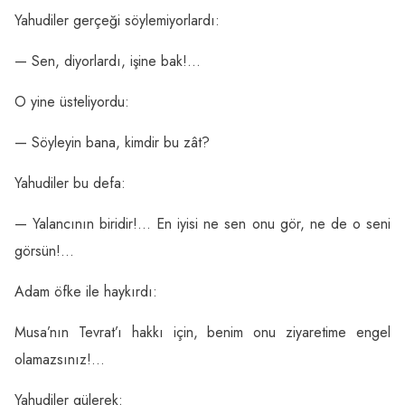
Yahudiler gerçeği söylemiyorlardı:
— Sen, diyorlardı, işine bak!…
O yine üsteliyordu:
— Söyleyin bana, kimdir bu zât?
Yahudiler bu defa:
— Yalancının biridir!… En iyisi ne sen onu gör, ne de o seni
görsün!…
Adam öfke ile haykırdı:
Musa’nın Tevrat’ı hakkı için, benim onu ziyaretime engel
olamazsınız!…
Yahudiler gülerek: