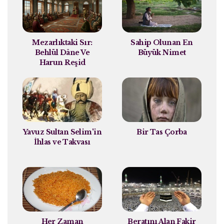
Mezarlıktaki Sır:
Sahip Olunan En
Behlül Dâne Ve
Büyük Nimet
Harun Reşid
Yavuz Sultan Selim'in
Bir Tas Çorba
İhlas ve Takvası
Her Zaman
Beratını Alan Fakir