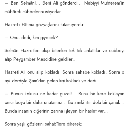
— Ben Selmân!… Beni Ali gönderdi… Nebiyyi Muhterem’in
mübârek cübbelerini istiyorlar…
Hazret-i Fâtıma gözyaşlarını tutamıyordu:
— Onu, dedi, kim giyecek?
Selmân Hazretleri olup bitenleri tek tek anlattılar ve cübbeyi
alıp Peygamber Mescidine geldiler…
Hazreti Ali onu alıp kokladı. Sonra sahabe kokladı, Sonra o
aşk derdiyle Şam’dan gelen kişi kokladı ve dedi .
— Bunun kokusu ne kadar güzel!… Bunu bir kere koklayan
ömür boyu bir daha unutamaz… Bu sanki ıtır dolu bir çanak…
Bunda insanın ciğerinin zarına işleyen bir haslet var…
Sonra yaşlı gözlerini sahabîlere dikerek: